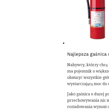
Najlepsza gaśnica
Nabywcy, którzy chcą 
ma pojemnik o większe
obsłużyć wszystkie gł
wystarczającą moc do 
Jako gaśnica o dużej 
przechowywania niż mn
rozładowania wynosi od