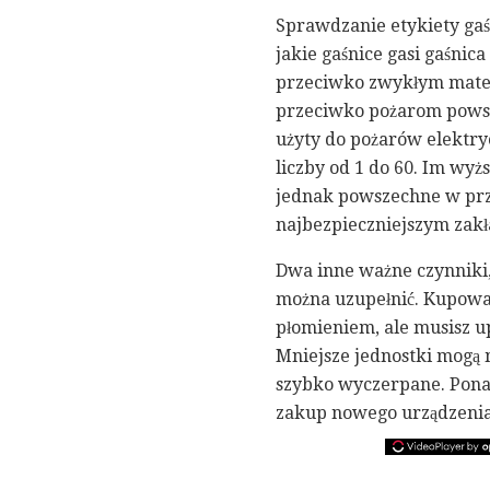
Sprawdzanie etykiety ga
jakie gaśnice gasi gaśnica
przeciwko zwykłym materi
przeciwko pożarom powstaj
użyty do pożarów elektry
liczby od 1 do 60. Im wyżs
jednak powszechne w pr
najbezpieczniejszym zakł
Dwa inne ważne czynniki, 
można uzupełnić. Kupowan
płomieniem, ale musisz u
Mniejsze jednostki mogą 
szybko wyczerpane. Ponadt
zakup nowego urządzenia