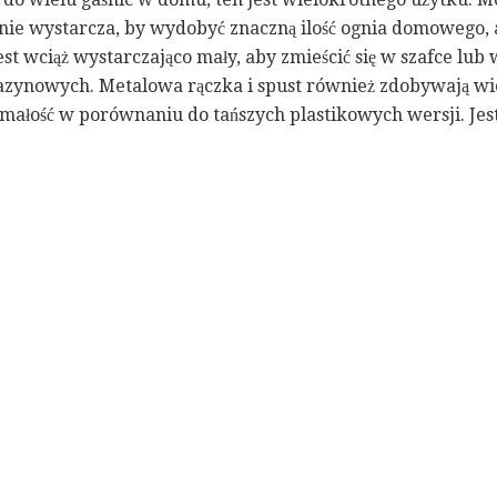
 wystarcza, by wydobyć znaczną ilość ognia domowego, al
st wciąż wystarczająco mały, aby zmieścić się w szafce lub
zynowych. Metalowa rączka i spust również zdobywają wi
ałość w porównaniu do tańszych plastikowych wersji. Jest 