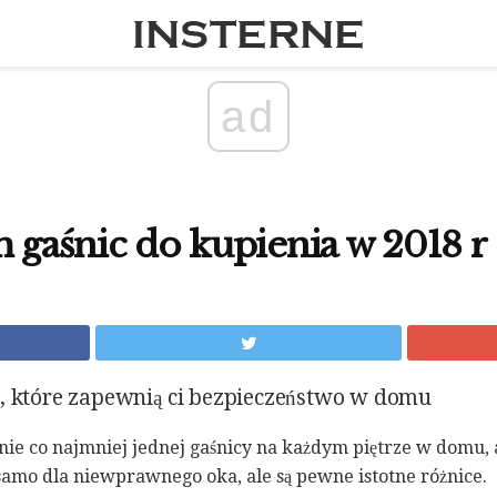
ad
h gaśnic do kupienia w 2018 r
e, które zapewnią ci bezpieczeństwo w domu
anie co najmniej jednej gaśnicy na każdym piętrze w domu, 
samo dla niewprawnego oka, ale są pewne istotne różnice.