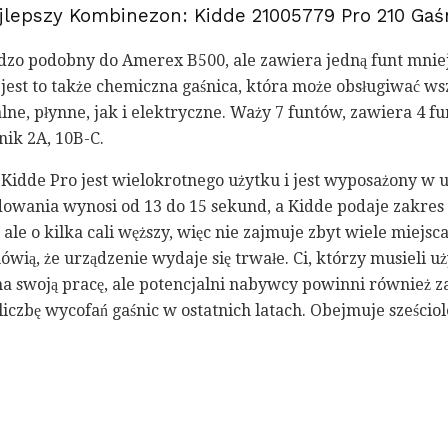
ajlepszy Kombinezon: Kidde 21005779 Pro 210 Gaś
rdzo podobny do Amerex B500, ale zawiera jedną funt mniej
jest to także chemiczna gaśnica, która może obsługiwać ws
e, płynne, jak i elektryczne. Waży 7 funtów, zawiera 4 f
nik 2A, 10B-C.
Kidde Pro jest wielokrotnego użytku i jest wyposażony w u
owania wynosi od 13 do 15 sekund, a Kidde podaje zakres od
ale o kilka cali węższy, więc nie zajmuje zbyt wiele miejsca
ią, że urządzenie wydaje się trwałe. Ci, którzy musieli użyć
a swoją pracę, ale potencjalni nabywcy powinni również z
iczbę wycofań gaśnic w ostatnich latach. Obejmuje sześciol