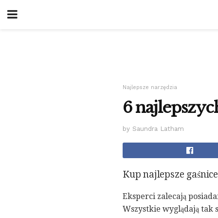
Najlepsze narzędzia
6 najlepszyc
by Saundra Latham
Kup najlepsze gaśnic
Eksperci zalecają posiad
Wszystkie wyglądają tak 