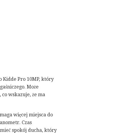
o Kidde Pro 10MP, który
 gaśniczego. Może
, co wskazuje, że ma
ymaga więcej miejsca do
manometr. Czas
 mieć spokój ducha, który