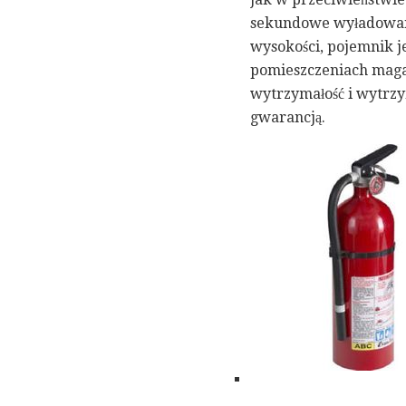
sekundowe wyładowanie
wysokości, pojemnik je
pomieszczeniach maga
wytrzymałość i wytrzym
gwarancją.