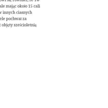
e mając około 15 cali
 w innych ciasnych
ele pochwał za
objęty sześcioletnią