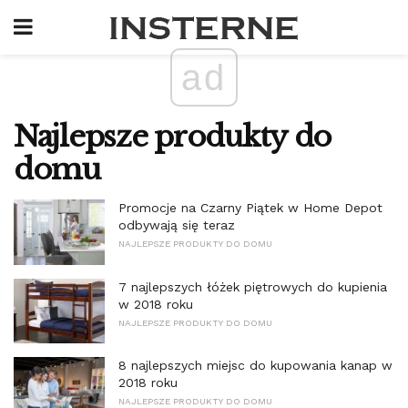
ad
Najlepsze produkty do
domu
Promocje na Czarny Piątek w Home Depot
odbywają się teraz
NAJLEPSZE PRODUKTY DO DOMU
7 najlepszych łóżek piętrowych do kupienia
w 2018 roku
NAJLEPSZE PRODUKTY DO DOMU
8 najlepszych miejsc do kupowania kanap w
2018 roku
NAJLEPSZE PRODUKTY DO DOMU