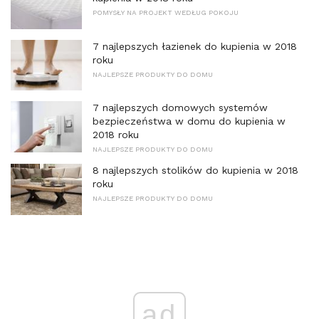
POMYSŁY NA PROJEKT WEDŁUG POKOJU
7 najlepszych łazienek do kupienia w 2018
roku
NAJLEPSZE PRODUKTY DO DOMU
7 najlepszych domowych systemów
bezpieczeństwa w domu do kupienia w
2018 roku
NAJLEPSZE PRODUKTY DO DOMU
8 najlepszych stolików do kupienia w 2018
roku
NAJLEPSZE PRODUKTY DO DOMU
ad