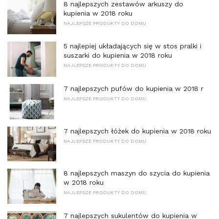
8 najlepszych zestawów arkuszy do
kupienia w 2018 roku
NAJLEPSZE PRODUKTY DO DOMU
5 najlepiej układających się w stos pralki i
suszarki do kupienia w 2018 roku
NAJLEPSZE PRODUKTY DO DOMU
7 najlepszych pufów do kupienia w 2018 r
NAJLEPSZE PRODUKTY DO DOMU
7 najlepszych łóżek do kupienia w 2018 roku
NAJLEPSZE PRODUKTY DO DOMU
8 najlepszych maszyn do szycia do kupienia
w 2018 roku
NAJLEPSZE PRODUKTY DO DOMU
7 najlepszych sukulentów do kupienia w