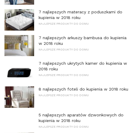
7 najlepszych materacy z poduszkami do
kupienia w 2018 roku
NAJLEPSZE PRODUKTY DO DOMU
7 najlepszych arkuszy bambusa do kupienia
w 2018 roku
NAJLEPSZE PRODUKTY DO DOMU
7 najlepszych ukrytych kamer do kupienia w
2018 roku
NAJLEPSZE PRODUKTY DO DOMU
8 najlepszych foteli do kupienia w 2018 roku
NAJLEPSZE PRODUKTY DO DOMU
5 najlepszych aparatów dzwonkowych do
kupienia w 2018 roku
NAJLEPSZE PRODUKTY DO DOMU