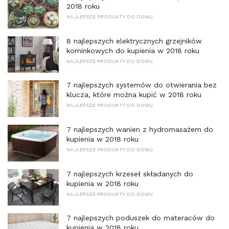
2018 roku
NAJLEPSZE PRODUKTY DO DOMU
8 najlepszych elektrycznych grzejników
kominkowych do kupienia w 2018 roku
NAJLEPSZE PRODUKTY DO DOMU
7 najlepszych systemów do otwierania bez
klucza, które można kupić w 2018 roku
NAJLEPSZE PRODUKTY DO DOMU
7 najlepszych wanien z hydromasażem do
kupienia w 2018 roku
NAJLEPSZE PRODUKTY DO DOMU
7 najlepszych krzeseł składanych do
kupienia w 2018 roku
NAJLEPSZE PRODUKTY DO DOMU
7 najlepszych poduszek do materaców do
kupienia w 2018 roku