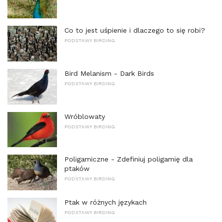
Co to jest uśpienie i dlaczego to się robi?
PODSTAWY BIRDING
Bird Melanism - Dark Birds
PODSTAWY BIRDING
Wróblowaty
PODSTAWY BIRDING
Poligamiczne - Zdefiniuj poligamię dla
ptaków
PODSTAWY BIRDING
Ptak w różnych językach
PODSTAWY BIRDING