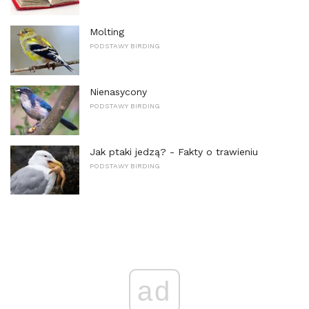
Molting
PODSTAWY BIRDING
Nienasycony
PODSTAWY BIRDING
Jak ptaki jedzą? - Fakty o trawieniu
PODSTAWY BIRDING
ad