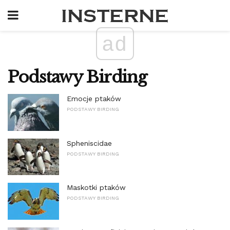
ad
Podstawy Birding
Emocje ptaków
PODSTAWY BIRDING
Spheniscidae
PODSTAWY BIRDING
Maskotki ptaków
PODSTAWY BIRDING