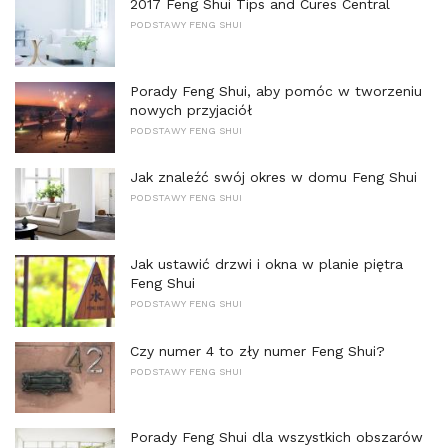
2017 Feng Shui Tips and Cures Central
PODSTAWY FENG SHUI
Porady Feng Shui, aby pomóc w tworzeniu
nowych przyjaciół
PODSTAWY FENG SHUI
Jak znaleźć swój okres w domu Feng Shui
PODSTAWY FENG SHUI
Jak ustawić drzwi i okna w planie piętra
Feng Shui
PODSTAWY FENG SHUI
Czy numer 4 to zły numer Feng Shui?
PODSTAWY FENG SHUI
Porady Feng Shui dla wszystkich obszarów