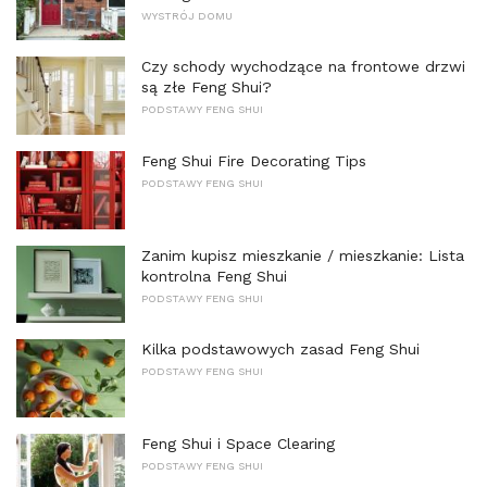
WYSTRÓJ DOMU
Czy schody wychodzące na frontowe drzwi
są złe Feng Shui?
PODSTAWY FENG SHUI
Feng Shui Fire Decorating Tips
PODSTAWY FENG SHUI
Zanim kupisz mieszkanie / mieszkanie: Lista
kontrolna Feng Shui
PODSTAWY FENG SHUI
Kilka podstawowych zasad Feng Shui
PODSTAWY FENG SHUI
Feng Shui i Space Clearing
PODSTAWY FENG SHUI