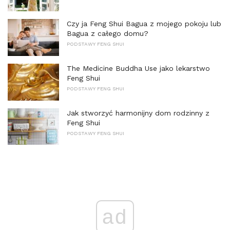
Czy ja Feng Shui Bagua z mojego pokoju lub
Bagua z całego domu?
PODSTAWY FENG SHUI
The Medicine Buddha Use jako lekarstwo
Feng Shui
PODSTAWY FENG SHUI
Jak stworzyć harmonijny dom rodzinny z
Feng Shui
PODSTAWY FENG SHUI
ad