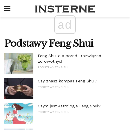
ad
Podstawy Feng Shui
Feng Shui dla porad i rozwiązań
zdrowotnych
PODSTAWY FENG SHUI
Czy znasz kompas Feng Shui?
PODSTAWY FENG SHUI
Czym jest Astrologia Feng Shui?
PODSTAWY FENG SHUI