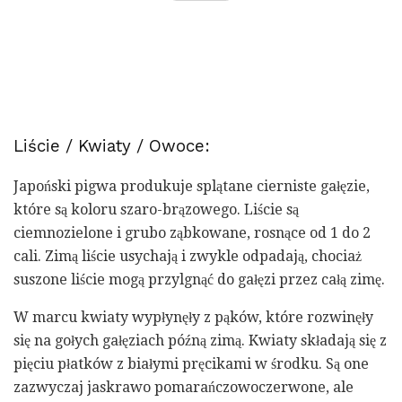
Liście / Kwiaty / Owoce:
Japoński pigwa produkuje splątane cierniste gałęzie,
które są koloru szaro-brązowego. Liście są
ciemnozielone i grubo ząbkowane, rosnące od 1 do 2
cali. Zimą liście usychają i zwykle odpadają, chociaż
suszone liście mogą przylgnąć do gałęzi przez całą zimę.
W marcu kwiaty wypłynęły z pąków, które rozwinęły
się na gołych gałęziach późną zimą. Kwiaty składają się z
pięciu płatków z białymi pręcikami w środku. Są one
zazwyczaj jaskrawo pomarańczowoczerwone, ale