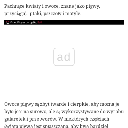
Pachnące kwiaty i owoce, znane jako pigwy,
przyciągają ptaki, pszczoły i motyle.
ad
Owoce pigwy są zbyt twarde i cierpkie, aby można je
było jeść na surowo, ale są wykorzystywane do wyrobu
galaretek i przetworów. W niektórych częściach
świata pigwa jest spłaszczana, aby była bardziej