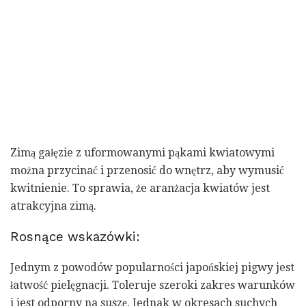
Zimą gałęzie z uformowanymi pąkami kwiatowymi
można przycinać i przenosić do wnętrz, aby wymusić
kwitnienie. To sprawia, że ​​aranżacja kwiatów jest
atrakcyjna zimą.
Rosnące wskazówki:
Jednym z powodów popularności japońskiej pigwy jest
łatwość pielęgnacji. Toleruje szeroki zakres warunków
i jest odporny na suszę. Jednak w okresach suchych