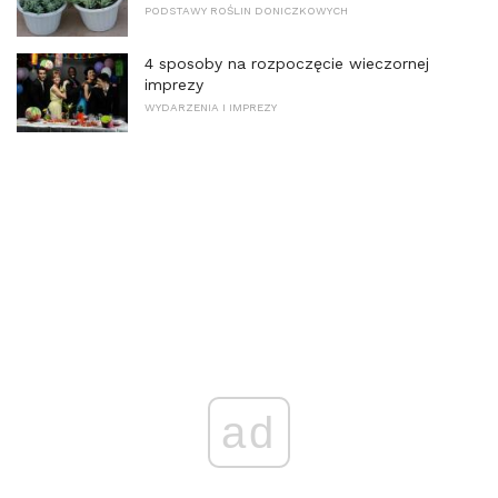
PODSTAWY ROŚLIN DONICZKOWYCH
4 sposoby na rozpoczęcie wieczornej
imprezy
WYDARZENIA I IMPREZY
ad