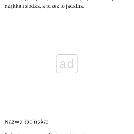
miękka i słodka, a przez to jadalna.
ad
Nazwa łacińska: