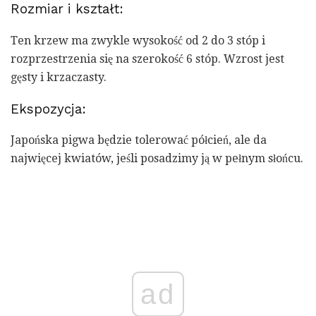
Rozmiar i kształt:
Ten krzew ma zwykle wysokość od 2 do 3 stóp i
rozprzestrzenia się na szerokość 6 stóp. Wzrost jest
gęsty i krzaczasty.
Ekspozycja:
Japońska pigwa będzie tolerować półcień, ale da
najwięcej kwiatów, jeśli posadzimy ją w pełnym słońcu.
ad