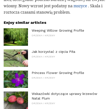
wiosny. Nowy wzrost jest podatny na
mszyce
. Skala i
roztocza czasami stanowią problem.
Enjoy similar articles
Weeping Willow Growing Profile
DRZEWA I KRZEWY
Jak korzystać z cięcia Piła
DRZEWA I KRZEWY
Princess Flower Growing Profile
DRZEWA I KRZEWY
Wskazówki dotyczące uprawy krzewów
Natal Plum
DRZEWA I KRZEWY