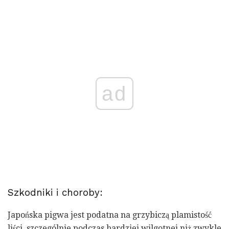
ad
Szkodniki i choroby:
Japońska pigwa jest podatna na grzybiczą plamistość
liści, szczególnie podczas bardziej wilgotnej niż zwykle