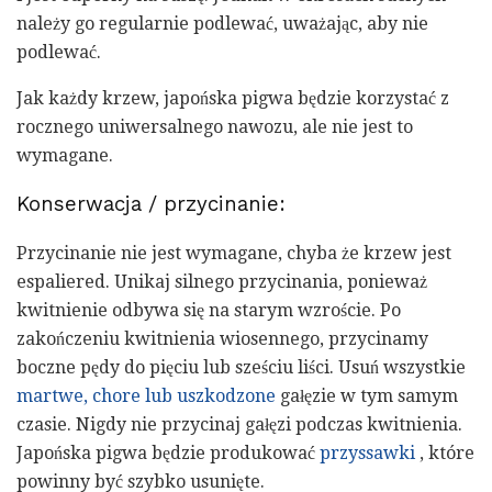
należy go regularnie podlewać, uważając, aby nie
podlewać.
Jak każdy krzew, japońska pigwa będzie korzystać z
rocznego uniwersalnego nawozu, ale nie jest to
wymagane.
Konserwacja / przycinanie:
Przycinanie nie jest wymagane, chyba że krzew jest
espaliered. Unikaj silnego przycinania, ponieważ
kwitnienie odbywa się na starym wzroście. Po
zakończeniu kwitnienia wiosennego, przycinamy
boczne pędy do pięciu lub sześciu liści. Usuń wszystkie
martwe, chore lub uszkodzone
gałęzie w tym samym
czasie. Nigdy nie przycinaj gałęzi podczas kwitnienia.
Japońska pigwa będzie produkować
przyssawki
, które
powinny być szybko usunięte.