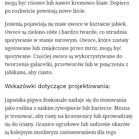
mogą być różowe lub nawet kremowo-białe. Dopiero
po rozkwicie powstają nowe liście.
Jesienią pojawiają się małe owoce w kształcie jabłek.
Owoce są zielono-żółte i bardzo twarde, co utrudnia
spożywanie w stanie surowym. Owoce, które zostały
ugotowane lub zmiękczone przez mróz, mogą być
spożywane. Częściej owoce są wykorzystywane do
tworzenia galaretki, przetworów lub w połączeniu z
jabłkami, aby ciasto.
Wskazówki dotyczące projektowania:
Japońska pigwa doskonale nadaje się do stosowania
jako roślina o niskim żywopłocie lub barierze. Można
je trenować, aby rosły na kratownicy lub sprowadzały
się do ściany. Granice ogrodowe lub sadzenie okazów
są kolejnym możliwym zastosowaniem dla tego