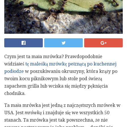
Czym jest ta mała mrówka? Prawdopodobnie
widziałeś
tę maleńką mrówkę pełznącą po kuchennej
podłodze
w poszukiwaniu okruszyny, która krąży po
twoim kocu piknikowym lub stole pod świeżą
zapachem grilla lub wciska się między pęknięcia
chodnika.
Ta mała mrówka jest jedną z najczęstszych mrówek w
USA. Jest
mrówką
i znajduje się we wszystkich 50
stanach. Ta mrówka jest tak powszechna, że ​​nie