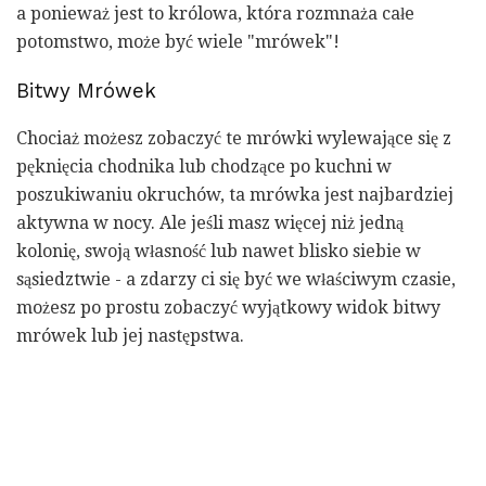
a ponieważ jest to królowa, która rozmnaża całe
potomstwo, może być wiele "mrówek"!
Bitwy Mrówek
Chociaż możesz zobaczyć te mrówki wylewające się z
pęknięcia chodnika lub chodzące po kuchni w
poszukiwaniu okruchów, ta mrówka jest najbardziej
aktywna w nocy. Ale jeśli masz więcej niż jedną
kolonię, swoją własność lub nawet blisko siebie w
sąsiedztwie - a zdarzy ci się być we właściwym czasie,
możesz po prostu zobaczyć wyjątkowy widok bitwy
mrówek lub jej następstwa.