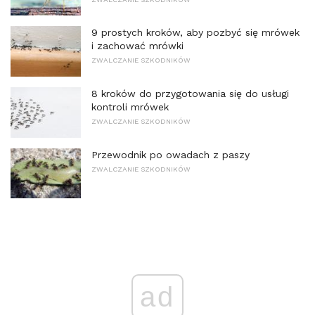
9 prostych kroków, aby pozbyć się mrówek
i zachować mrówki
ZWALCZANIE SZKODNIKÓW
8 kroków do przygotowania się do usługi
kontroli mrówek
ZWALCZANIE SZKODNIKÓW
Przewodnik po owadach z paszy
ZWALCZANIE SZKODNIKÓW
ad