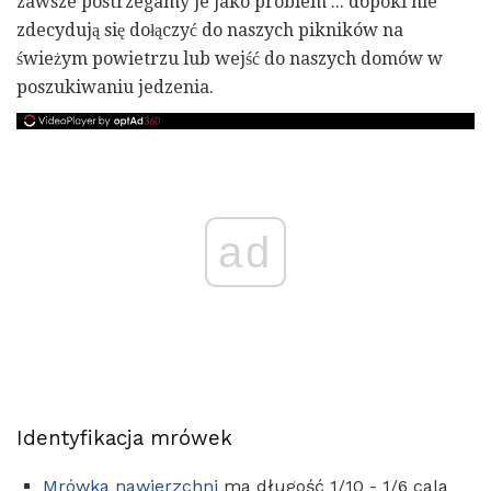
zawsze postrzegamy je jako problem ... dopóki nie
zdecydują się dołączyć do naszych pikników na
świeżym powietrzu lub wejść do naszych domów w
poszukiwaniu jedzenia.
ad
Identyfikacja mrówek
Mrówka nawierzchni
ma długość 1/10 - 1/6 cala