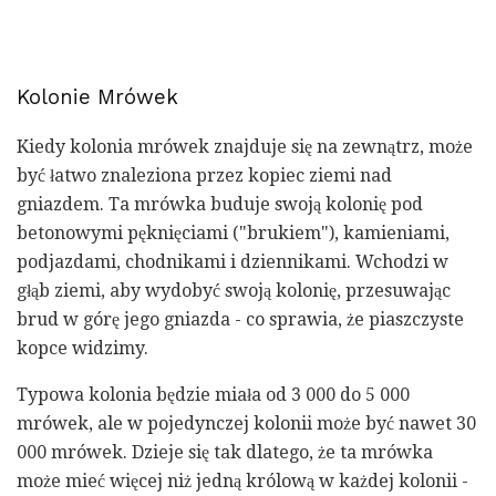
Kolonie Mrówek
Kiedy kolonia mrówek znajduje się na zewnątrz, może
być łatwo znaleziona przez kopiec ziemi nad
gniazdem. Ta mrówka buduje swoją kolonię pod
betonowymi pęknięciami ("brukiem"), kamieniami,
podjazdami, chodnikami i dziennikami. Wchodzi w
głąb ziemi, aby wydobyć swoją kolonię, przesuwając
brud w górę jego gniazda - co sprawia, że ​​piaszczyste
kopce widzimy.
Typowa kolonia będzie miała od 3 000 do 5 000
mrówek, ale w pojedynczej kolonii może być nawet 30
000 mrówek. Dzieje się tak dlatego, że ta mrówka
może mieć więcej niż jedną królową w każdej kolonii -