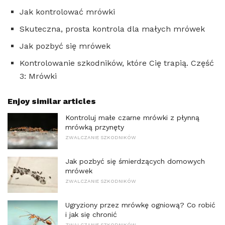
Jak kontrolować mrówki
Skuteczna, prosta kontrola dla małych mrówek
Jak pozbyć się mrówek
Kontrolowanie szkodników, które Cię trapią. Część
3: Mrówki
Enjoy similar articles
Kontroluj małe czarne mrówki z płynną
mrówką przynęty
ZWALCZANIE SZKODNIKÓW
Jak pozbyć się śmierdzących domowych
mrówek
ZWALCZANIE SZKODNIKÓW
Ugryziony przez mrówkę ogniową? Co robić
i jak się chronić
ZWALCZANIE SZKODNIKÓW