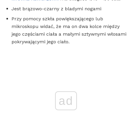
Jest brązowo-czarny z bladymi nogami
Przy pomocy szkła powiększającego lub
mikroskopu widać, że ma on dwa kolce między
jego częściami ciała a małymi sztywnymi włosami
pokrywającymi jego ciało.
ad