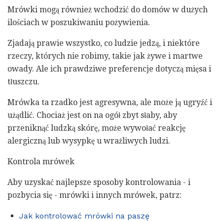
Mrówki mogą również wchodzić do domów w dużych
ilościach w poszukiwaniu pożywienia.
Zjadają prawie wszystko, co ludzie jedzą, i niektóre
rzeczy, których nie robimy, takie jak żywe i martwe
owady. Ale ich prawdziwe preferencje dotyczą mięsa i
tłuszczu.
Mrówka ta rzadko jest agresywna, ale może ją ugryźć i
użądlić. Chociaż jest on na ogół zbyt słaby, aby
przeniknąć ludzką skórę, może wywołać reakcję
alergiczną lub wysypkę u wrażliwych ludzi.
Kontrola mrówek
Aby uzyskać najlepsze sposoby kontrolowania - i
pozbycia się - mrówki i innych mrówek, patrz:
Jak kontrolować mrówki na paszę