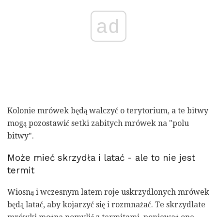
ad
Kolonie mrówek będą walczyć o terytorium, a te bitwy
mogą pozostawić setki zabitych mrówek na "polu
bitwy".
Może mieć skrzydła i latać - ale to nie jest
termit
Wiosną i wczesnym latem roje uskrzydlonych mrówek
będą latać, aby kojarzyć się i rozmnażać. Te skrzydlate