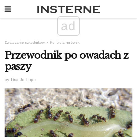
ad
Zwalczanie szkodników
Kontrola mrówek
Przewodnik po owadach z
paszy
by Lisa Jo Lupo