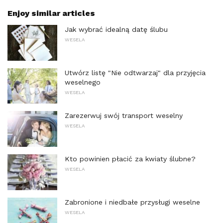
Enjoy similar articles
Jak wybrać idealną datę ślubu
WESELA
Utwórz listę "Nie odtwarzaj" dla przyjęcia
weselnego
WESELA
Zarezerwuj swój transport weselny
WESELA
Kto powinien płacić za kwiaty ślubne?
WESELA
Zabronione i niedbałe przysługi weselne
WESELA