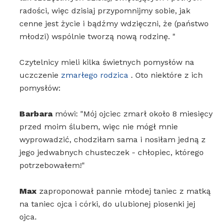
radości, więc dzisiaj przypomnijmy sobie, jak
cenne jest życie i bądźmy wdzięczni, że (państwo
młodzi) wspólnie tworzą nową rodzinę. "
Czytelnicy mieli kilka świetnych pomysłów na
uczczenie
zmarłego rodzica
. Oto niektóre z ich
pomysłów:
Barbara
mówi: "Mój ojciec zmarł około 8 miesięcy
przed moim ślubem, więc nie mógł mnie
wyprowadzić, chodziłam sama i nosiłam jedną z
jego jedwabnych chusteczek - chłopiec, którego
potrzebowałem!"
Max
zaproponował pannie młodej taniec z matką
na taniec ojca i córki, do ulubionej piosenki jej
ojca.