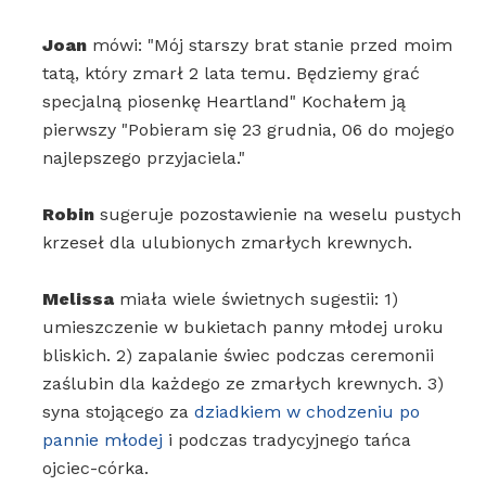
Joan
mówi: "Mój starszy brat stanie przed moim
tatą, który zmarł 2 lata temu. Będziemy grać
specjalną piosenkę Heartland" Kochałem ją
pierwszy "Pobieram się 23 grudnia, 06 do mojego
najlepszego przyjaciela."
Robin
sugeruje pozostawienie na weselu pustych
krzeseł dla ulubionych zmarłych krewnych.
Melissa
miała wiele świetnych sugestii: 1)
umieszczenie w bukietach panny młodej uroku
bliskich. 2) zapalanie świec podczas ceremonii
zaślubin dla każdego ze zmarłych krewnych. 3)
syna stojącego za
dziadkiem w chodzeniu po
pannie młodej
i podczas tradycyjnego tańca
ojciec-córka.