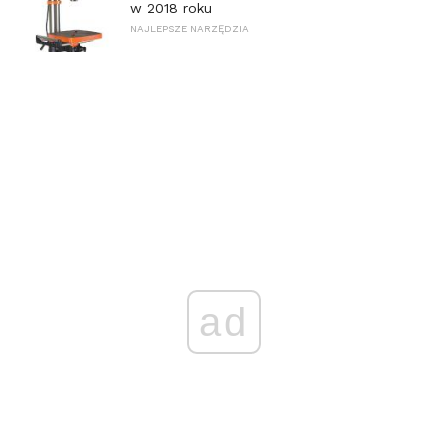
w 2018 roku
NAJLEPSZE NARZĘDZIA
ad