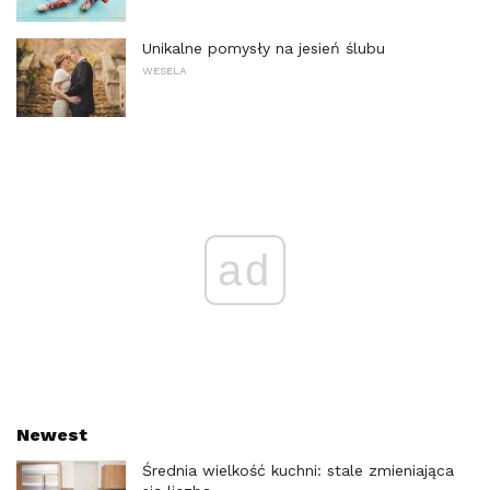
Unikalne pomysły na jesień ślubu
WESELA
ad
Newest
Średnia wielkość kuchni: stale zmieniająca