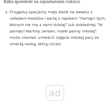
Kilka sposobów na zapamiętanie rodzica:
Przygotuj specjalny mały stolik na weselu z
układem kwiatów i kartą z napisem "Pamięci tych,
których nie ma z nami dzisiaj" lub dokładniej: "W
pamięci Martiny Jensen, matki panny młodej".
może również umieścić zdjęcie młodej pary ze
zmarłą osobą, którą czcisz.
ad