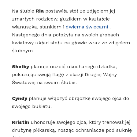
Na ślubie
Ria
postawiła stół ze zdjęciem jej
zmarłych rodziców, guzikiem w kształcie
wianuszka, stankiem i
dwiema świecami
.
Następnego dnia położyła na swoich grobach
kwiatowy układ stołu na głowie wraz ze zdjęciem
ślubnym.
Shelby
planuje uczcić ukochanego dziadka,
pokazując swoją flagę z okazji Drugiej Wojny
Światowej na swoim ślubie.
Cyndy
planuje włączyć obrączkę swojego ojca do
swojego bukietu.
Kristin
uhonoruje swojego ojca, który trenował jej
drużynę piłkarską, nosząc ochraniacze pod suknię