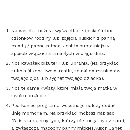
Na weselu możesz wyświetlać zdjęcia ślubne
członków rodziny lub zdjęcia bliskich z panną
młodą / panną młodą. Jest to subtelniejszy
sposób włączenia zmarłych w ciągu dnia.
Noś kawałek biżuterii lub ubrania. (Na przykład
suknia ślubna twojej matki, spinki do mankietów
twojego ojca lub sygnet twojego dziadka).
Noś te same kwiaty, które miała twoja matka w
swoim bukiecie.
Pod koniec programu weselnego należy dodać
linię memoriam. Na przykład możesz napisać:
"Dziś szanujemy tych, którzy nie mogą być z nami,
a zwłaszcza macochy panny młodej Alison Janet